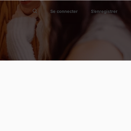
Se connecter
S’enregistrer