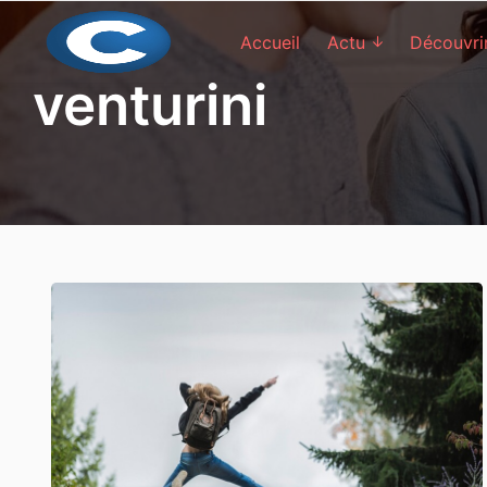
Skip to main content
Accueil
Actu
Découvri
venturini