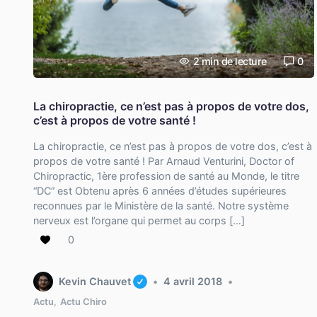
2
min de lecture
0
La chiropractie, ce n’est pas à propos de votre dos,
c’est à propos de votre santé !
La chiropractie, ce n’est pas à propos de votre dos, c’est à
propos de votre santé ! Par Arnaud Venturini, Doctor of
Chiropractic, 1ère profession de santé au Monde, le titre
“DC” est Obtenu après 6 années d’études supérieures
reconnues par le Ministère de la santé. Notre système
nerveux est l’organe qui permet au corps […]
0
Kevin Chauvet
4 avril 2018
Actu
,
Actu Chiro