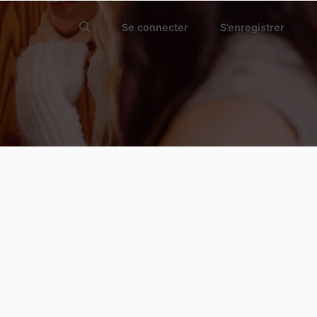
Se connecter
S’enregistrer