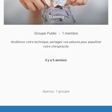
Training
Groupe Public
1 membre
•
Améliorez votre technique, partagez vos astuces pour peaufiner
votre chiropractie.
il y a 5 années
Aperçu: 1 groupe