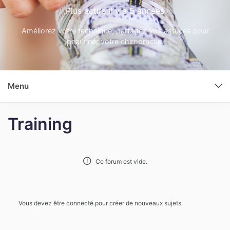
Plus actifs
il y a 5 années
Améliorez votre technique, partagez vos astuces pour
peaufiner votre chiropractie.
Menu
Training
Ce forum est vide.
Vous devez être connecté pour créer de nouveaux sujets.