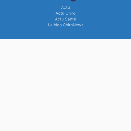
Actu
Actu Chiro
Actu Santé
Le blog ChiroNews