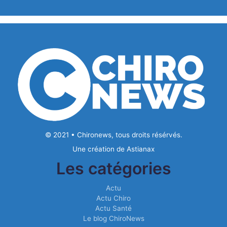
© 2021 • Chironews, tous droits résérvés.
Une création de
Astianax
Les catégories
Actu
Actu Chiro
Actu Santé
Le blog ChiroNews