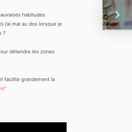
auvaises habitudes
i j’ai mal au dos lorsque je
s ?
 pour détendre les zones
 facilite grandement la
re
”