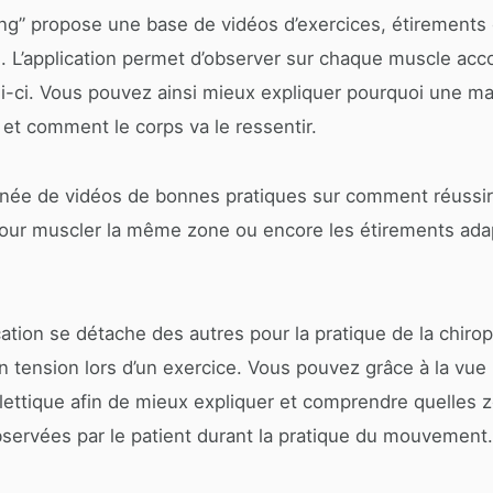
ning” propose une base de vidéos d’exercices, étirements e
n. L’application permet d’observer sur chaque muscle acc
lui-ci. Vous pouvez ainsi mieux expliquer pourquoi une m
t comment le corps va le ressentir.
ée de vidéos de bonnes pratiques sur comment réussir a
our muscler la même zone ou encore les étirements adap
cation se détache des autres pour la pratique de la chirop
n tension lors d’un exercice. Vous pouvez grâce à la vu
lettique afin de mieux expliquer et comprendre quelles 
bservées par le patient durant la pratique du mouvement.