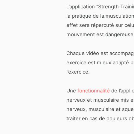
L’application “Strength Trai
la pratique de la musculatio
effet sera répercuté sur ce
mouvement est dangereuse e
Chaque vidéo est accompagn
exercice est mieux adapté p
l’exercice.
Une
fonctionnalité
de l’appli
nerveux et musculaire mis e
nerveux, musculaire et sque
traiter en cas de douleurs o