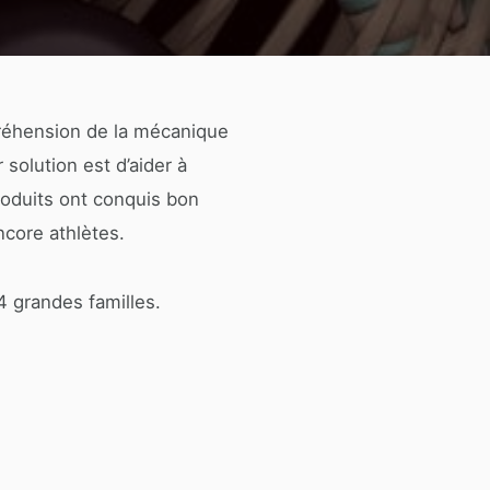
préhension de la mécanique
solution est d’aider à
produits ont conquis bon
core athlètes.
4 grandes familles.