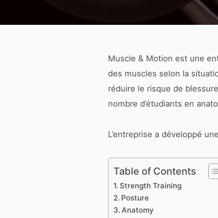
Muscle & Motion est une ent
des muscles selon la situati
réduire le risque de blessur
nombre d’étudiants en anato
L’entreprise a développé une
Table of Contents
Strength Training
Posture
Anatomy