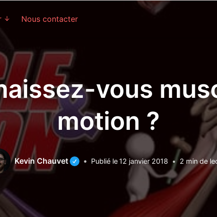
r
Nous contacter
naissez-vous musc
motion ?
Kevin Chauvet
Publié le
12 janvier 2018
2
min de le