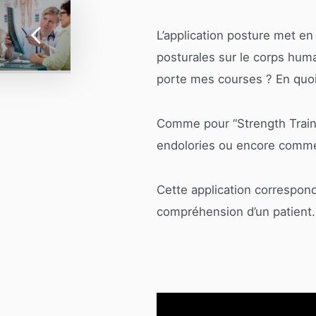
L’application posture met 
posturales sur le corps humai
porte mes courses ? En quoi
Comme pour “Strength Trainin
endolories ou encore commen
Cette application correspon
compréhension d’un patient. 