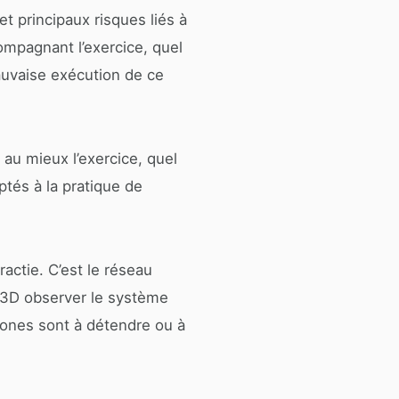
t principaux risques liés à
ompagnant l’exercice, quel
auvaise exécution de ce
u mieux l’exercice, quel
tés à la pratique de
ractie. C’est le réseau
e 3D observer le système
zones sont à détendre ou à