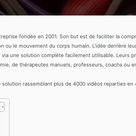
reprise fondée en 2001. Son but est de faciliter la com
on ou le mouvement du corps humain. L’idée derrière leur 
e via une solution complète facilement utilisable. Leurs 
mie, de thérapeutes manuels, professeurs, coachs ou en
 solution rassemblant plus de 4000 vidéos reparties en 