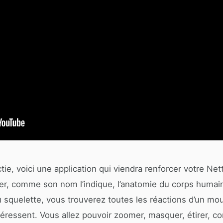
tie, voici une application qui viendra renforcer votre Ne
rver, comme son nom l’indique, l’anatomie du corps hum
squelette, vous trouverez toutes les réactions d’un mo
téressent. Vous allez pouvoir zoomer, masquer, étirer, co