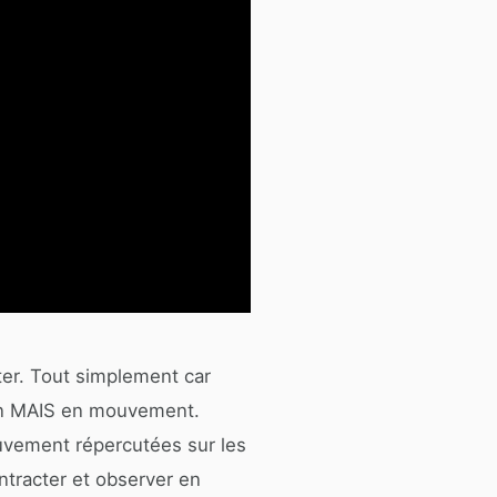
tter. Tout simplement car
ain MAIS en mouvement.
uvement répercutées sur les
ntracter et observer en